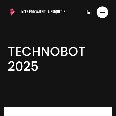
LYCEE POLYVALENT
LA BRIQUERIE
TECHNOBOT
2025