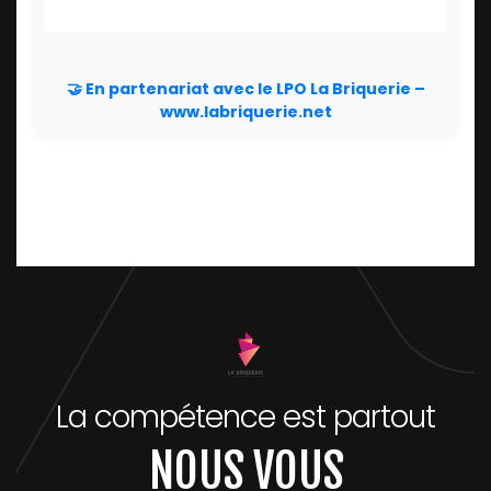
🤝 En partenariat avec le LPO La Briquerie –
www.labriquerie.net
La compétence est partout
NOUS VOUS