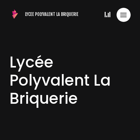
LYCEE POLYVALENT
LA BRIQUERIE
Lycée
Polyvalent La
Briquerie