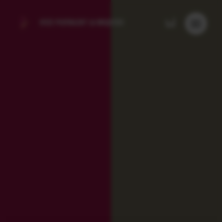
LYCEE POLYVALENT
LA BRIQUERIE