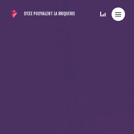
LYCEE POLYVALENT
LA BRIQUERIE