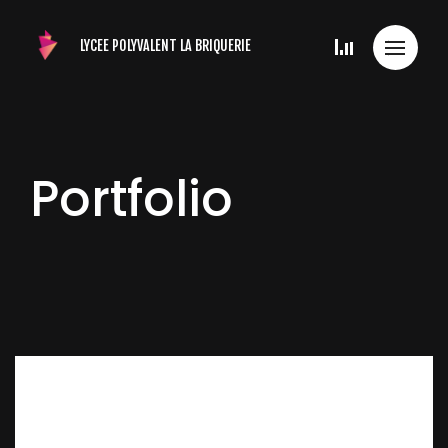
LYCEE POLYVALENT
LA BRIQUERIE
Portfolio