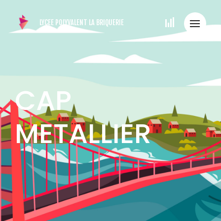
LYCEE POLYVALENT
LA BRIQUERIE
CAP
METALLIER