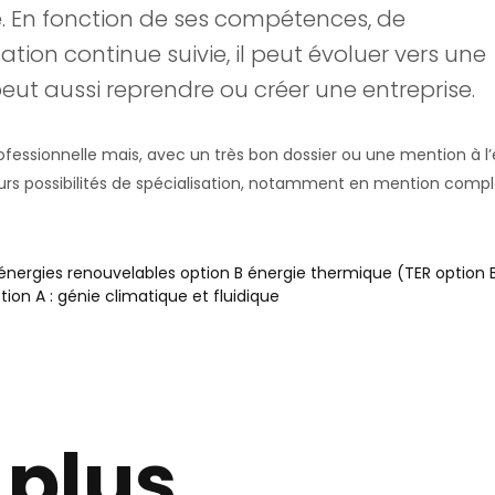
re. En fonction de ses compétences, de
ation continue suivie, il peut évoluer vers une
 peut aussi reprendre ou créer une entreprise.
professionnelle mais, avec un très bon dossier ou une mention à 
eurs possibilités de spécialisation, notamment en mention comp
ergies renouvelables option B énergie thermique (TER option 
ion A : génie climatique et fluidique
 plus