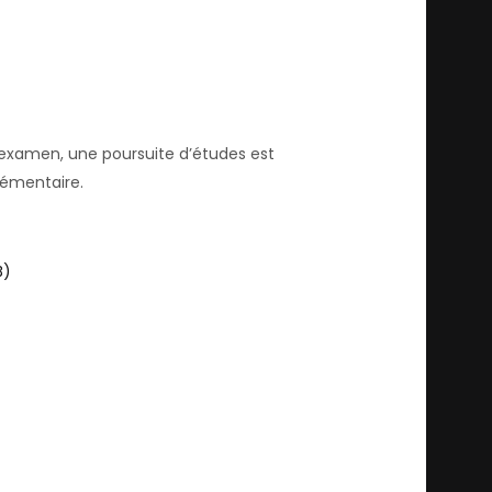
l’examen, une poursuite d’études est
lémentaire.
B)