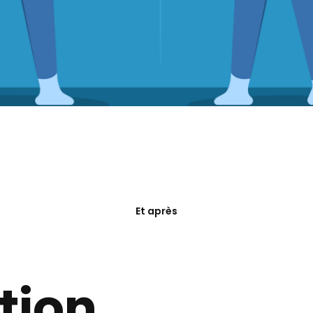
Et après
tion