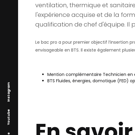
ventilation, thermique et sanitai
l'expérience acquise et de la form
qualification de chef d'équipe. Il
Le bac pro a pour premier objectif l’insertion 
envisageable en BTS. Il existe également plusi
Mention complémentaire Technicien en én
BTS Fluides, énergies, domotique (FED) opt
Instagram
Instagram
Youtube
Youtube
En savoir