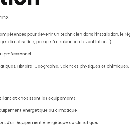
ans.
ompétences pour devenir un technicien dans l’installation, le 
age, climatisation, pompe à chaleur ou de ventilation…)
u professionnel
tiques, Histoire-Géographie, Sciences physiques et chimiques,
eillant et choisissant les équipements.
n équipement énergétique ou climatique.
tion, d’un équipement énergétique ou climatique.