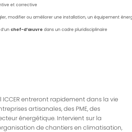
tive et corrective
ler, modifier ou améliorer une installation, un équipement éner
n d’un
chef-d’œuvre
dans un cadre pluridisciplinaire
el ICCER entreront rapidement dans la vie
ntreprises artisanales, des PME, des
ecteur énergétique. Intervient sur la
l’organisation de chantiers en climatisation,