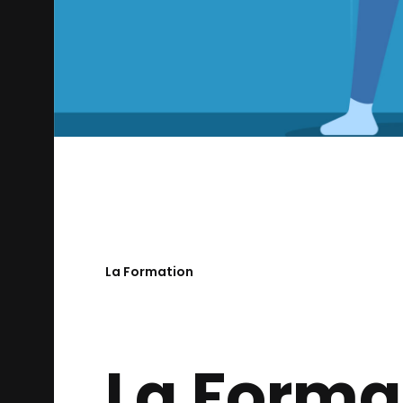
La Formation
La Forma