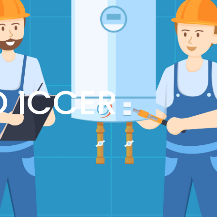
 ICCER