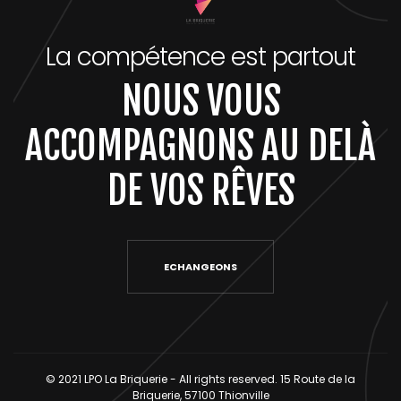
La compétence est partout
NOUS VOUS
ACCOMPAGNONS AU DELÀ
DE VOS RÊVES
ECHANGEONS
© 2021 LPO La Briquerie - All rights reserved. 15 Route de la
Briquerie, 57100 Thionville