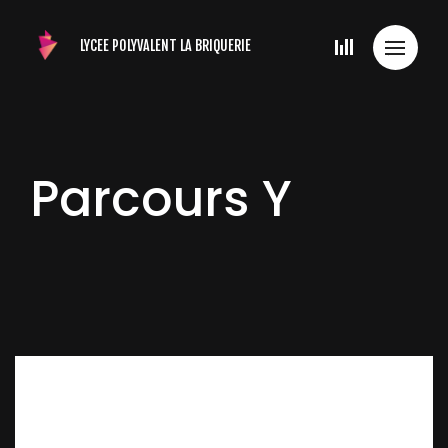
LYCEE POLYVALENT
LA BRIQUERIE
Parcours Y