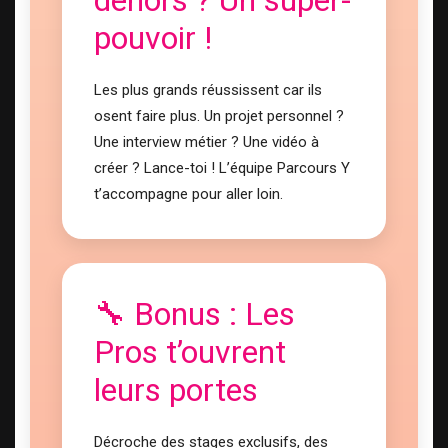
dehors ? Un super-
pouvoir !
Les plus grands réussissent car ils
osent faire plus. Un projet personnel ?
Une interview métier ? Une vidéo à
créer ? Lance-toi ! L’équipe Parcours Y
t’accompagne pour aller loin.
🔧 Bonus : Les
Pros t’ouvrent
leurs portes
Décroche des stages exclusifs, des