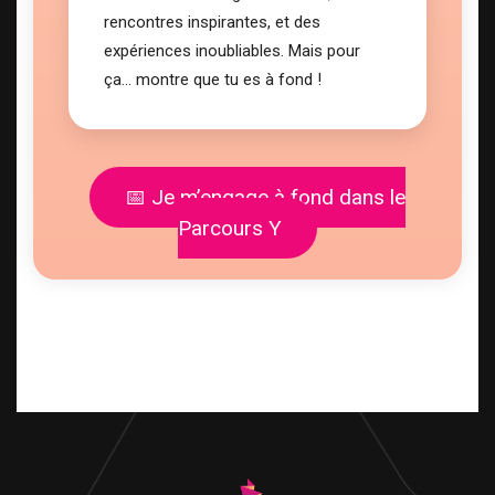
rencontres inspirantes, et des
expériences inoubliables. Mais pour
ça… montre que tu es à fond !
📅 Je m’engage à fond dans le
Parcours Y