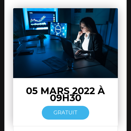
05 MARS 2022 À
09H30
GRATUIT