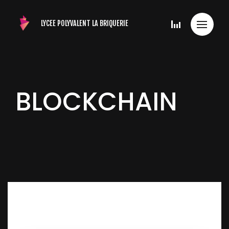
LYCEE POLYVALENT
LA BRIQUERIE
BLOCKCHAIN