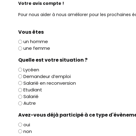
Votre avis compte !
Pour nous aider à nous améliorer pour les prochaines édi
Vous êtes
un homme
une femme
Quelle est votre situation ?
Lycéen
Demandeur d’emploi
Salarié en reconversion
Etudiant
Salarié
Autre
Avez-vous déjà participé à ce type d'évèneme
oui
non