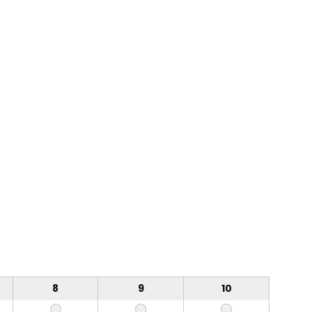
8
9
10