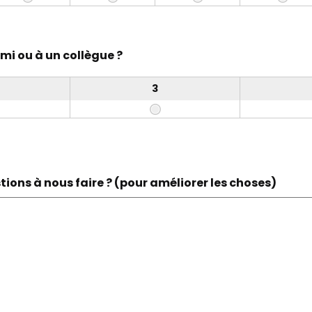
i ou à un collègue ?
3
ons à nous faire ? (pour améliorer les choses)