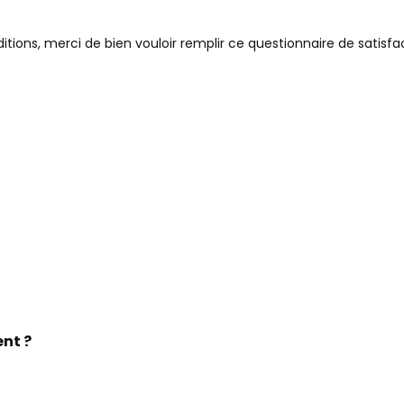
tions, merci de bien vouloir remplir ce questionnaire de satisfa
nt ?