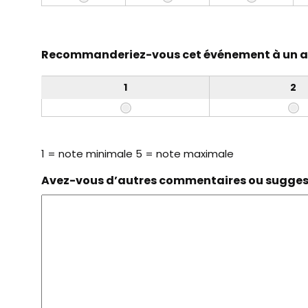
Recommanderiez-vous cet événement à un am
1
2
1 = note minimale 5 = note maximale
Avez-vous d’autres commentaires ou suggesti