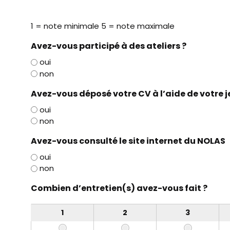
1 = note minimale 5 = note maximale
Avez-vous participé à des ateliers ?
oui
non
Avez-vous déposé votre CV à l’aide de votre j
oui
non
Avez-vous consulté le site internet du NOLAS
oui
non
Combien d’entretien(s) avez-vous fait ?
1
2
3