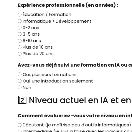
Expérience professionnelle (en années) :
Éducation / Formation
Informatique / Développement
0-2 ans
3-5 ans
6-10 ans
Plus de 10 ans
Plus de 20 ans
Avez-vous déjà suivi une formation en IA ou 
Oui, plusieurs formations
Oui, une introduction seulement
Non
2️⃣ Niveau actuel en IA et e
Comment évalueriez-vous votre niveau en in
Débutant (je maîtrise peu d’outils informatiques)
Intermédiaire (je suis à l’aise avec les logiciels co