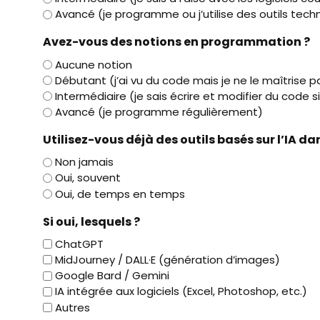
Avancé (je programme ou j’utilise des outils tec
Avez-vous des notions en programmation ?
Aucune notion
Débutant (j’ai vu du code mais je ne le maîtrise p
Intermédiaire (je sais écrire et modifier du code 
Avancé (je programme régulièrement)
Utilisez-vous déjà des outils basés sur l’IA da
Non jamais
Oui, souvent
Oui, de temps en temps
Si oui, lesquels ?
ChatGPT
MidJourney / DALL·E (génération d’images)
Google Bard / Gemini
IA intégrée aux logiciels (Excel, Photoshop, etc.)
Autres