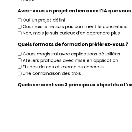
Avez-vous un projet en lien avec l’IA que vou
Oui, un projet défini
Oui, mais je ne sais pas comment le concrétiser
Non, mais je suis curieux d’en apprendre plus
Quels formats de formation préférez-vous ?
Cours magistral avec explications détaillées
Ateliers pratiques avec mise en application
Études de cas et exemples concrets
Une combinaison des trois
Quels seraient vos 3 principaux objectifs à l’is