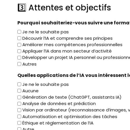
3️⃣ Attentes et objectifs
Pourquoi souhaiteriez-vous suivre une formati
Je ne le souhaite pas
Découvrir l’IA et comprendre ses principes
Améliorer mes compétences professionnelles
Appliquer l’IA dans mon secteur d’activité
Développer un projet IA personnel ou professionn
Autres
Quelles applications de l’IA vous intéressent l
Je ne le souhaite pas
Aucune
Génération de texte (ChatGPT, assistants IA)
Analyse de données et prédiction
Vision par ordinateur (reconnaissance d’images, 
Automatisation et optimisation des tâches
Éthique et réglementation de l’IA
Autre