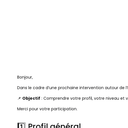
Bonjour,
Dans le cadre d’une prochaine intervention autour de l
📌
Objectif
: Comprendre votre profil, votre niveau et v
Merci pour votre participation.
1️⃣ Profil général