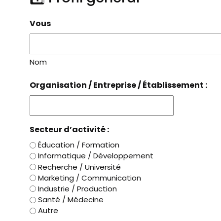
Vous
Nom
Organisation / Entreprise / Établissement :
Secteur d’activité :
Éducation / Formation
Informatique / Développement
Recherche / Université
Marketing / Communication
Industrie / Production
Santé / Médecine
Autre